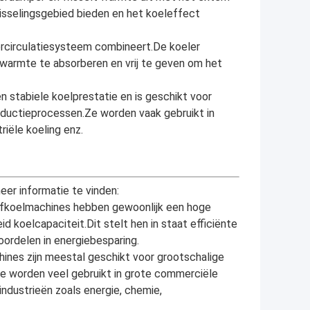
isselingsgebied bieden en het koeleffect
tercirculatiesysteem combineert.De koeler
warmte te absorberen en vrij te geven om het
 stabiele koelprestatie en is geschikt voor
oductieprocessen.Ze worden vaak gebruikt in
riële koeling enz.
er informatie te vinden:
efkoelmachines hebben gewoonlijk een hoge
id koelcapaciteit.Dit stelt hen in staat efficiënte
oordelen in energiebesparing.
ines zijn meestal geschikt voor grootschalige
 worden veel gebruikt in grote commerciële
industrieën zoals energie, chemie,