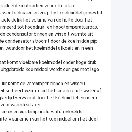
illeerde instructies voor elke stap.:
ssor te draaien en zuigt het koelmiddel (meestal
geleidelijk het volume van de holte door het
primeerd tot hoogdruk- en hoogtemperatuurgas.
e condensator binnen en wisselt warmte uit
 de condensator stroomt door de koelmiddelpijp,
n, waardoor het koelmiddel afkoelt en in een
araat komt vloeibare koelmiddel onder hoge druk
 uitgebreide koelmiddel wordt een gas met lage
tuur komt de verdamper binnen en wisselt
 absorbeert warmte uit het circulerende water of
jkertijd verwarmd door het koelmiddel en neemt
r voor warmteafvoer.
xpansie en verdamping,de watergekoelde
armte wegnemen van het koelmiddel om het doel