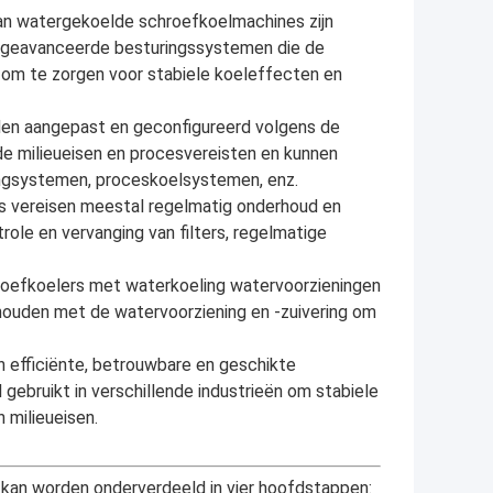
van watergekoelde schroefkoelmachines zijn
al geavanceerde besturingssystemen die de
om te zorgen voor stabiele koeleffecten en
den aangepast en geconfigureerd volgens de
de milieueisen en procesvereisten en kunnen
ingsystemen, proceskoelsystemen, enz.
 vereisen meestal regelmatig onderhoud en
ole en vervanging van filters, regelmatige
hroefkoelers met waterkoeling watervoorzieningen
houden met de watervoorziening en -zuivering om
 efficiënte, betrouwbare en geschikte
ebruikt in verschillende industrieën om stabiele
 milieueisen.
 kan worden onderverdeeld in vier hoofdstappen: