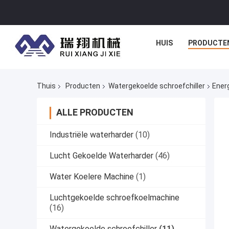
HUIS
PRODUCTE
Thuis
Producten
Watergekoelde schroefchiller
Energ
ALLE PRODUCTEN
Industriële waterharder
(10)
Lucht Gekoelde Waterharder
(46)
Water Koelere Machine
(1)
Luchtgekoelde schroefkoelmachine
(16)
Watergekoelde schroefchiller
(11)