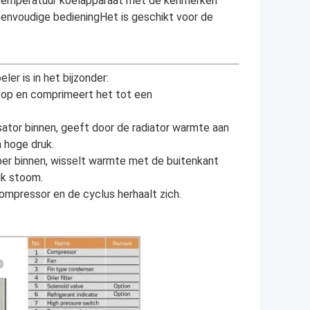
-temperatuur koelapparaat met de kenmerken
eenvoudige bedieningHet is geschikt voor de
er is in het bijzonder:
 op en comprimeert het tot een
tor binnen, geeft door de radiator warmte aan
 hoge druk.
er binnen, wisselt warmte met de buitenkant
uk stoom.
mpressor en de cyclus herhaalt zich.