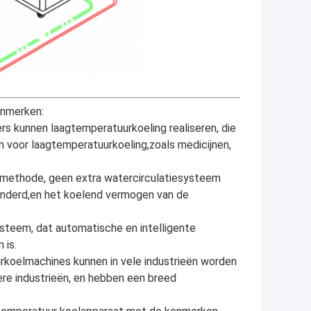
enmerken:
s kunnen laagtemperatuurkoeling realiseren, die
 voor laagtemperatuurkoeling,zoals medicijnen,
elmethode, geen extra watercirculatiesysteem
inderd,en het koelend vermogen van de
ysteem, dat automatische en intelligente
 is.
koelmachines kunnen in vele industrieën worden
re industrieën, en hebben een breed