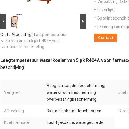
Verpakking Detail
Levertijd:
Betalingsconditi
Levering vermog
Grote Afbeelding :
Laagtemperatuur
Contact
waterkoeler van 5 pk R404A voor
farmaceutische koeling
Laagtemperatuur waterkoeler van 5 pk R404A voor farmace
beschrijving
Hoog- en laagdrukbescherming,
Veiligheid:
waterstroombescherming,
koelm
overbelastingbescherming
Afbeelding:
Digitaal scherm, touchscreen
Stroo
Koelmethode:
Luchtgekoelde, watergekoelde