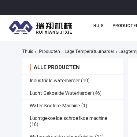
HUIS
PRODUCTE
Thuis
Producten
Lage Temperatuurharder
Laagtemp
ALLE PRODUCTEN
Industriële waterharder
(10)
Lucht Gekoelde Waterharder
(46)
Water Koelere Machine
(1)
Luchtgekoelde schroefkoelmachine
(16)
Watergekoelde schroefchiller
(11)