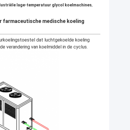
dustriële lage-temperatuur glycol koelmachines
,
or farmaceutische medische koeling
rkoelingstoestel dat luchtgekoelde koeling
r de verandering van koelmiddel in de cyclus.