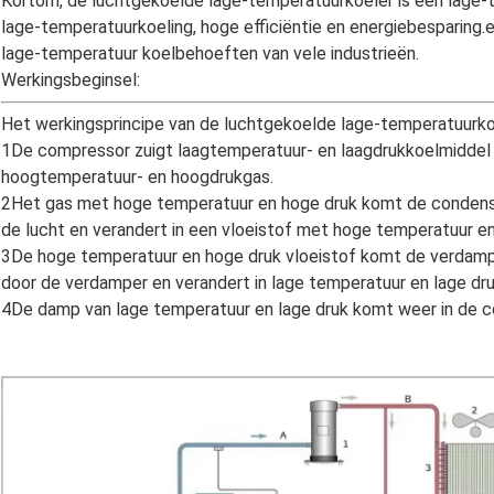
Kortom, de luchtgekoelde lage-temperatuurkoeler is een lage
lage-temperatuurkoeling, hoge efficiëntie en energiebesparing.
lage-temperatuur koelbehoeften van vele industrieën.
Werkingsbeginsel:
Het werkingsprincipe van de luchtgekoelde lage-temperatuurkoel
1De compressor zuigt laagtemperatuur- en laagdrukkoelmiddel
hoogtemperatuur- en hoogdrukgas.
2Het gas met hoge temperatuur en hoge druk komt de condensa
de lucht en verandert in een vloeistof met hoge temperatuur en
3De hoge temperatuur en hoge druk vloeistof komt de verdamp
door de verdamper en verandert in lage temperatuur en lage dr
4De damp van lage temperatuur en lage druk komt weer in de co