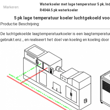
Waterkoeler met lage temperatuur 5 pk
,
In
Markeren:
R404A 5 pk waterkoeler
5 pk lage temperatuur koeler luchtgekoeld vo
Productie Beschrijving:
De luchtgekoelde laagtemperatuurkoeler is een laagtemperatuu
gebruikt.enz.., en realiseert het doel van koeling en koeling doo