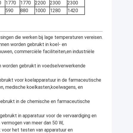
0
1770
1770
2200
2300
2300
590
880
1000
1280
1420
singen die werken bij lage temperaturen vereisen.
unnen worden gebruikt in koel- en
uwen, commerciële faciliteiten,en industriële
n worden gebruikt in voedselverwerkende
bruikt voor koelapparatuur in de farmaceutische
ten, medische koelkasten,koelwagens, en
ebruikt in de chemische en farmaceutische
ebruikt in apparatuur voor de vervaardiging en
en vermogen van meer dan 50 W,.
 voor het testen van apparatuur en