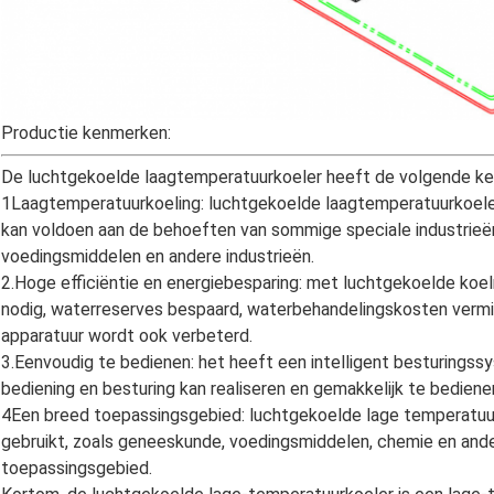
Productie kenmerken:
De luchtgekoelde laagtemperatuurkoeler heeft de volgende k
1Laagtemperatuurkoeling: luchtgekoelde laagtemperatuurkoeler
kan voldoen aan de behoeften van sommige speciale industrieën
voedingsmiddelen en andere industrieën.
2.Hoge efficiëntie en energiebesparing: met luchtgekoelde ko
nodig, waterreserves bespaard, waterbehandelingskosten verm
apparatuur wordt ook verbeterd.
3.Eenvoudig te bedienen: het heeft een intelligent besturingss
bediening en besturing kan realiseren en gemakkelijk te bedienen
4Een breed toepassingsgebied: luchtgekoelde lage temperatuur
gebruikt, zoals geneeskunde, voedingsmiddelen, chemie en ande
toepassingsgebied.