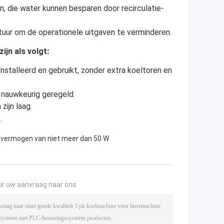
n, die water kunnen besparen door recirculatie-
atuur om de operationele uitgaven te verminderen.
jn als volgt:
stalleerd en gebruikt, zonder extra koeltoren en
 nauwkeurig geregeld.
ijn laag.
.
 vermogen van niet meer dan 50 W
ur uw aanvraag naar ons