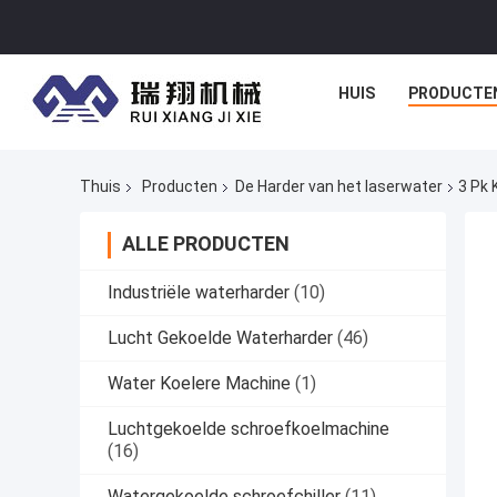
HUIS
PRODUCTE
Thuis
Producten
De Harder van het laserwater
3 Pk
ALLE PRODUCTEN
Industriële waterharder
(10)
Lucht Gekoelde Waterharder
(46)
Water Koelere Machine
(1)
Luchtgekoelde schroefkoelmachine
(16)
Watergekoelde schroefchiller
(11)