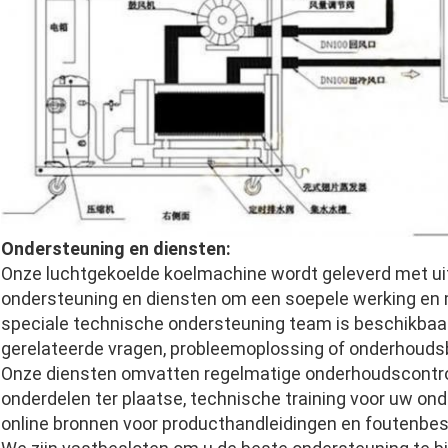
Ondersteuning en diensten:
Onze luchtgekoelde koelmachine wordt geleverd met u
ondersteuning en diensten om een soepele werking en 
speciale technische ondersteuning team is beschikbaar
gerelateerde vragen, probleemoplossing of onderhouds
Onze diensten omvatten regelmatige onderhoudscontrol
onderdelen ter plaatse, technische training voor uw o
online bronnen voor producthandleidingen en foutenbest