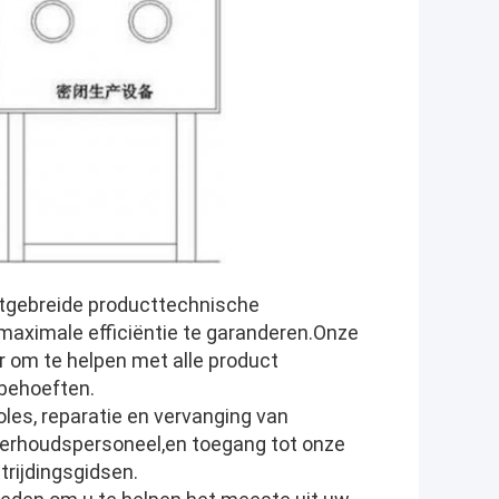
itgebreide producttechnische
maximale efficiëntie te garanderen.Onze
 om te helpen met alle product
behoeften.
es, reparatie en vervanging van
nderhoudspersoneel,en toegang tot onze
rijdingsgidsen.