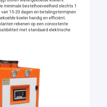
 de minimale bestelhoeveelheid slechts 1
jd van 15-20 dagen en betalingstermijnen
ekoelde koeler handig en efficiënt.
klanten rekenen op een consistente
tibiliteit met standaard elektrische