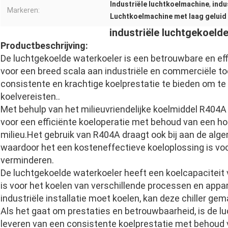
Industriële luchtkoelmachine
,
indu
Markeren:
Luchtkoelmachine met laag geluid
industriële luchtgekoeld
Productbeschrijving:
De luchtgekoelde waterkoeler is een betrouwbare en eff
voor een breed scala aan industriële en commerciële to
consistente en krachtige koelprestatie te bieden om te
koelvereisten..
Met behulp van het milieuvriendelijke koelmiddel R404
voor een efficiënte koeloperatie met behoud van een h
milieu.Het gebruik van R404A draagt ook bij aan de alge
waardoor het een kosteneffectieve koeloplossing is voo
verminderen.
De luchtgekoelde waterkoeler heeft een koelcapaciteit 
is voor het koelen van verschillende processen en appara
industriële installatie moet koelen, kan deze chiller ge
Als het gaat om prestaties en betrouwbaarheid, is de l
leveren van een consistente koelprestatie met behoud va