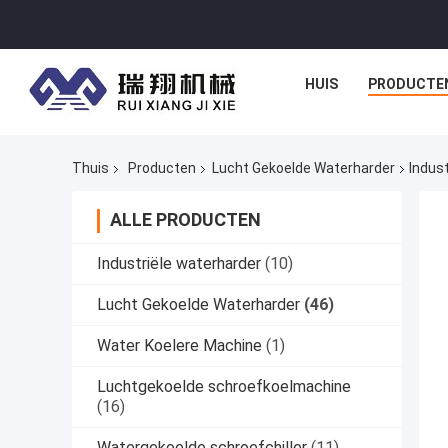
HUIS
PRODUCTE
Thuis
Producten
Lucht Gekoelde Waterharder
Indus
ALLE PRODUCTEN
Industriële waterharder
(10)
Lucht Gekoelde Waterharder
(46)
Water Koelere Machine
(1)
Luchtgekoelde schroefkoelmachine
(16)
Watergekoelde schroefchiller
(11)