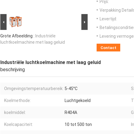
Prijs:
Verpakking Detail
Levertijd:
Betalingsconditie
Grote Afbeelding :
Industriële
Levering vermoge
luchtkoelmachine met laag geluid
Contact
Industriële luchtkoelmachine met laag geluid
beschrijving
Omgevingstemperatuurbereik:
5-45°C
S
Koelmethode:
Luchtgekoeld
T
koelmiddel:
R404A
G
Koelcapaciteit:
10 tot 500 ton
I