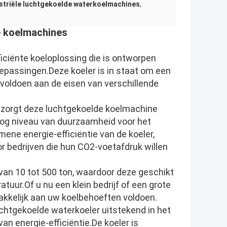
striële luchtgekoelde waterkoelmachines
,
e koelmachines
iciënte koeloplossing die is ontworpen
epassingen.Deze koeler is in staat om een
 voldoen aan de eisen van verschillende
A zorgt deze luchtgekoelde koelmachine
oog niveau van duurzaamheid voor het
mene energie-efficiëntie van de koeler,
r bedrijven die hun CO2-voetafdruk willen
van 10 tot 500 ton, waardoor deze geschikt
tuur.Of u nu een klein bedrijf of een grote
makkelijk aan uw koelbehoeften voldoen.
uchtgekoelde waterkoeler uitstekend in het
n energie-efficiëntie.De koeler is