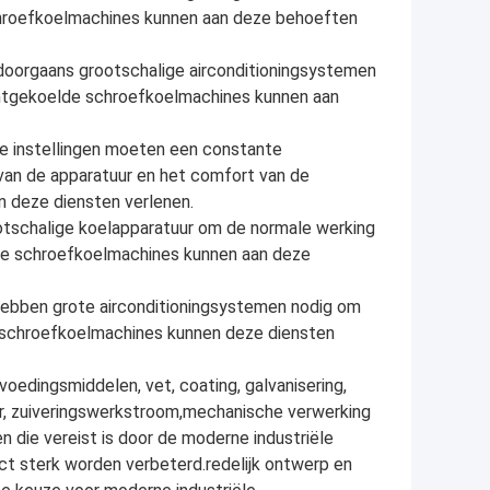
hroefkoelmachines kunnen aan deze behoeften
 doorgaans grootschalige airconditioningsystemen
chtgekoelde schroefkoelmachines kunnen aan
he instellingen moeten een constante
an de apparatuur en het comfort van de
n deze diensten verlenen.
rootschalige koelapparatuur om de normale werking
lde schroefkoelmachines kunnen aan deze
hebben grote airconditioningsystemen nodig om
 schroefkoelmachines kunnen deze diensten
oedingsmiddelen, vet, coating, galvanisering,
er, zuiveringswerkstroom,mechanische verwerking
 die vereist is door de moderne industriële
uct sterk worden verbeterd.redelijk ontwerp en