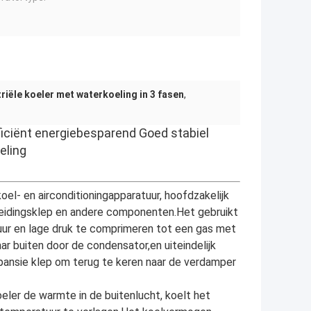
riële koeler met waterkoeling in 3 fasen
,
iciënt energiebesparend Goed stabiel
eling
el- en airconditioningapparatuur, hoofdzakelijk
reidingsklep en andere componenten.Het gebruikt
r en lage druk te comprimeren tot een gas met
r buiten door de condensator,en uiteindelijk
pansie klep om terug te keren naar de verdamper
ler de warmte in de buitenlucht, koelt het