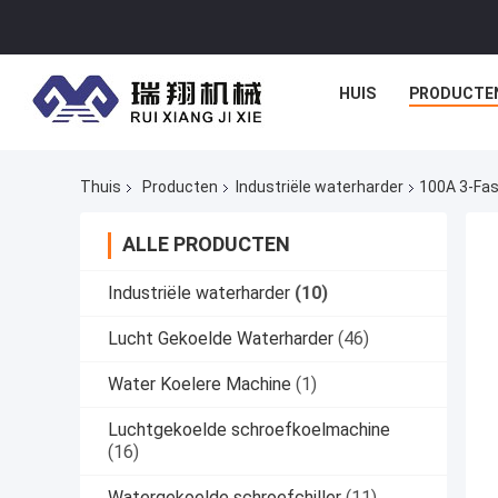
HUIS
PRODUCTE
Thuis
Producten
Industriële waterharder
100A 3-Fas
ALLE PRODUCTEN
Industriële waterharder
(10)
Lucht Gekoelde Waterharder
(46)
Water Koelere Machine
(1)
Luchtgekoelde schroefkoelmachine
(16)
Watergekoelde schroefchiller
(11)