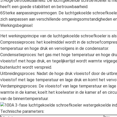
5.Hoge betrouwbaarheid: De luchtgekoelde schroefkoeler is me
heeft een goede stabiliteit en betrouwbaarheid.
6Sterke aanpassingsvermogen: De luchtgekoelde schroefkoele
zich aanpassen aan verschillende omgevingsomstandigheden en
Werkingsbeginsel:
Het werkingsprincipe van de luchtgekoelde schroefkoeler is als
Compressieproces: het koelmiddel wordt in de schroefcompre
temperatuur en hoge druk en vervolgens in de condensator.
Condensatieproces: het gas met hoge temperatuur en hoge dru
vloeistof met hoge druk, en tegelijkertijd wordt warmte vrijgege
buitenlucht wordt verspreid.
Uitbreidingsproces: Nadat de hoge druk vloeistof door de uitb
vloeistof met lage temperatuur en lage druk en komt het vervo
Verdampingsproces: De vloeistof van lage temperatuur en lage
warmte in de kamer, koelt het koelwater in de kamer af en circu
van de binnentemperatuur.
Technische parameters: