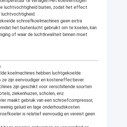
entemperatuur te verlagen.Het koelvermogen
e luchtvochtigheid buiten, zodat het effect
 luchtvochtigheid.
gekoelde schroefkoelmachines geen extra
omdat het buitenlucht gebruikt om te koelen, kan
niging of waar de luchtkwaliteit binnen moet
:
oelde koelmachines hebben luchtgekoelde
ze zijn eenvoudiger en kosteneffectiever.
ines zijn geschikt voor verschillende soorten
els, ziekenhuizen, scholen, enz.
eler maakt gebruik van een schroefcompressor,
 weinig geluid en lage onderhoudskosten.
roefkoeler is relatief eenvoudig en vereist geen