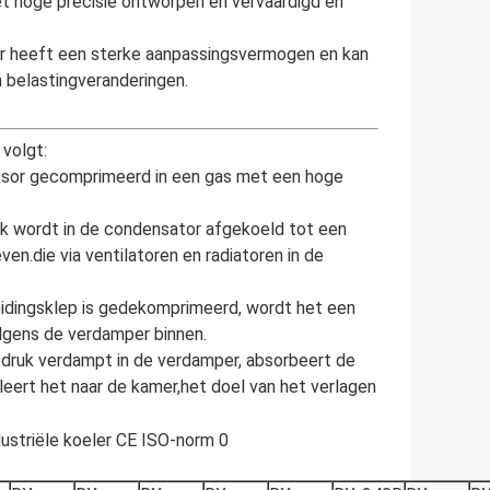
t hoge precisie ontworpen en vervaardigd en
r heeft een sterke aanpassingsvermogen en kan
 belastingveranderingen.
 volgt:
ssor gecomprimeerd in een gas met een hoge
k wordt in de condensator afgekoeld tot een
ven.die via ventilatoren en radiatoren in de
reidingsklep is gedekomprimeerd, wordt het een
lgens de verdamper binnen.
 druk verdampt in de verdamper, absorbeert de
leert het naar de kamer,het doel van het verlagen