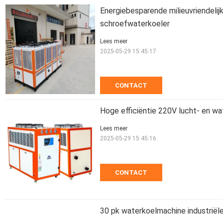
Energiebesparende milieuvriendelij
schroefwaterkoeler
Lees meer
2025-05-29 15:45:17
CONTACT
Hoge efficiëntie 220V lucht- en 
Lees meer
2025-05-29 15:45:16
CONTACT
30 pk waterkoelmachine industrië