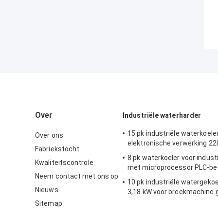
Over
Industriële waterharder
15 pk industriële waterkoele
Over ons
elektronische verwerking 22
Fabriekstocht
8 pk waterkoeler voor industr
Kwaliteitscontrole
met microprocessor PLC-be
Neem contact met ons op
10 pk industriële watergekoe
Nieuws
3,18 kW voor breekmachine 
extruder
Sitemap