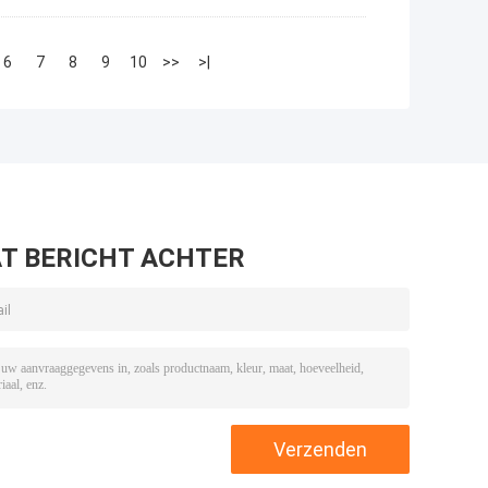
6
7
8
9
10
>>
>|
T BERICHT ACHTER