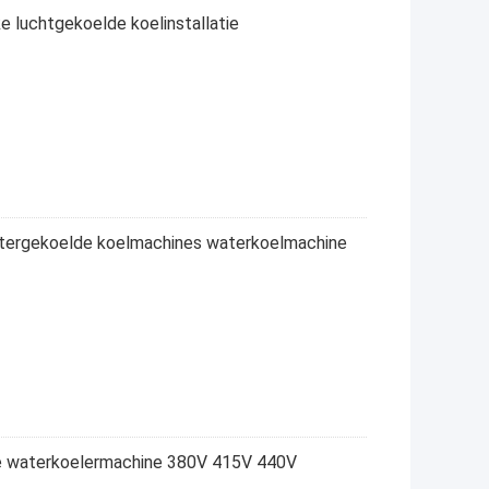
ke luchtgekoelde koelinstallatie
watergekoelde koelmachines waterkoelmachine
le waterkoelermachine 380V 415V 440V