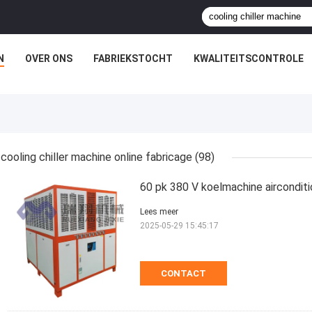
N
OVER ONS
FABRIEKSTOCHT
KWALITEITSCONTROLE
cooling chiller machine online fabricage
(98)
60 pk 380 V koelmachine aircondit
Lees meer
2025-05-29 15:45:17
CONTACT