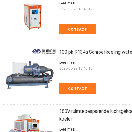
Lees meer
2025-05-29 15:45:17
CONTACT
100 pk R134a Schroefkoeling wate
Lees meer
2025-05-29 15:45:18
CONTACT
380V ruimtebesparende luchtgekoe
koeler
Lees meer