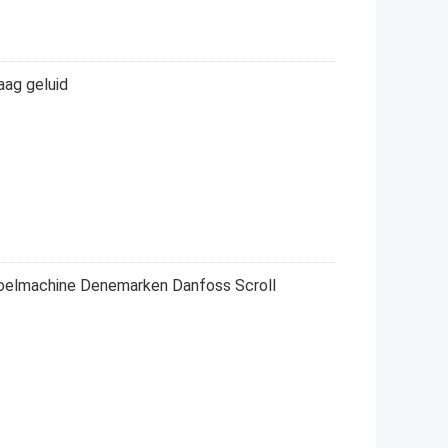
aag geluid
koelmachine Denemarken Danfoss Scroll