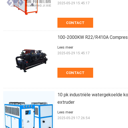
2025-05-29 15:45:17
CONTACT
100-2000KW R22/R410A Compressor
Lees meer
2025-05-29 15:45:17
CONTACT
10 pk industriële watergekoelde k
extruder
Lees meer
2025-05-29 17:26:54