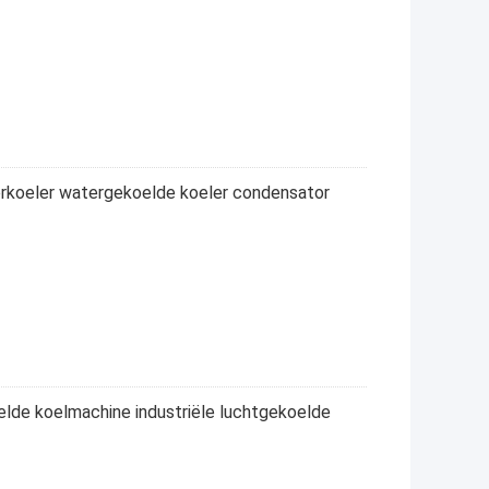
rkoeler watergekoelde koeler condensator
lde koelmachine industriële luchtgekoelde