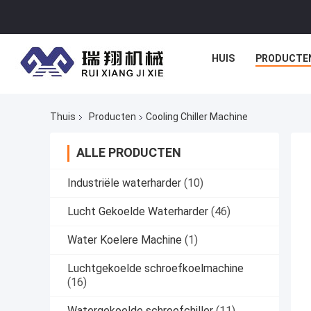
HUIS
PRODUCTE
Thuis
Producten
Cooling Chiller Machine
ALLE PRODUCTEN
Industriële waterharder
(10)
Lucht Gekoelde Waterharder
(46)
Water Koelere Machine
(1)
Luchtgekoelde schroefkoelmachine
(16)
Watergekoelde schroefchiller
(11)